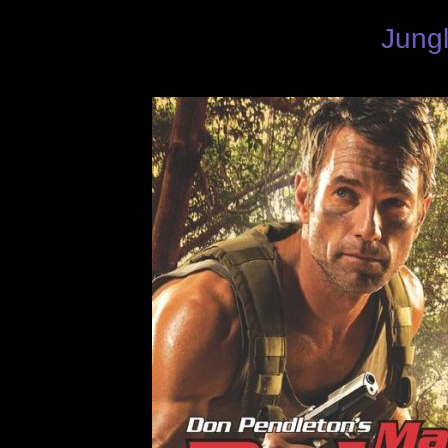
Jungl